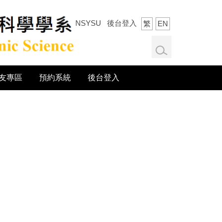
NSYSU
後台登入
繁
EN
友專區
預約系統
後台登入