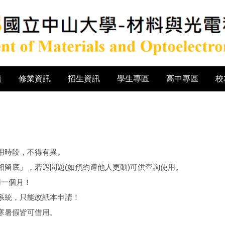
員
修業資訊
招生資訊
學生專區
高中專區
校
用時段，不得有異。
留底」，若遇問題(如預約遭他人更動)可供查詢使用。
用一個月！
系統，只能改紙本申請！
寒暑假皆可借用。