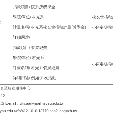
捐款項目/ 院系所奬學金
學院/單位/ 材光系
校友會插秧
金
計畫名稱/ 材光系校友會插秧計畫(奬學金)
小額定期捐
詳細用途/
捐款項目/ 發展經費
學院/單位/ 材光系
小額定期捐
計畫名稱/ 材光系發展經費
詳細用途/ 例如:系友活動
傳真至校友服務中心
-12
 E-mail：ufrcaa@mail.nsysu.edu.tw
nsysu.edu.tw/p/412-1010-18770.php?Lang=zh-tw