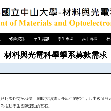
員
修業資訊
招生資訊
學生專區
高中專區
校
材料與光電科學學系募款需求
：
與赴國外交換/研究，同時持續擴大外籍生的招生，藉由教師與
做為推動學生國際流動的基石。