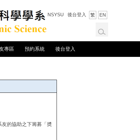
NSYSU
後台登入
繁
EN
友專區
預約系統
後台登入
系友的協助之下籌募「奬