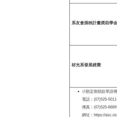
系友會插秧計畫奬助學
材光系發展經費
小額定期捐款單請
電話：(07)525-5011
傳真：(07)525-6689 或
網址：
https://asc.