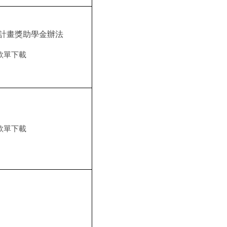
計畫獎助學金辦法
款單下載
款單下載