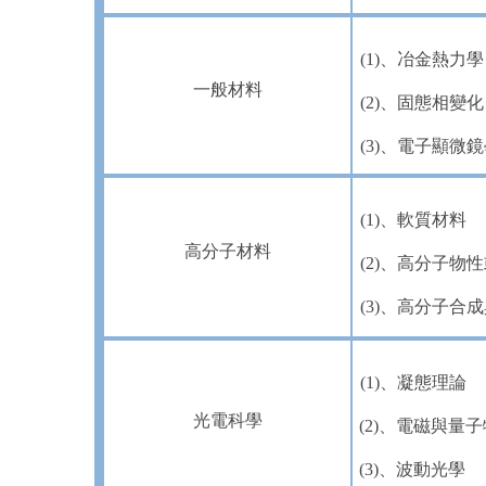
(1)
、冶金熱力學
一般材料
(2)
、固態相變化
(3)
、電子顯微鏡
(1)
、軟質材料
高分子材料
(2)
、高分子物性
(3)
、高分子合成
(1)
、凝態理論
光電科學
(2)
、電磁與量子
(3)
、波動光學