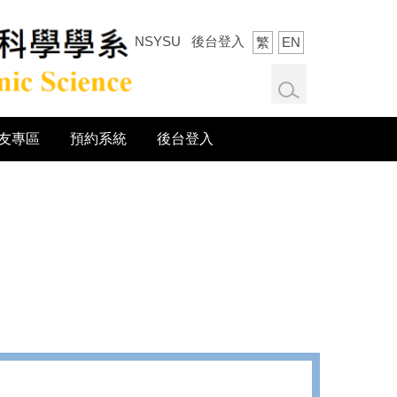
NSYSU
後台登入
繁
EN
友專區
預約系統
後台登入