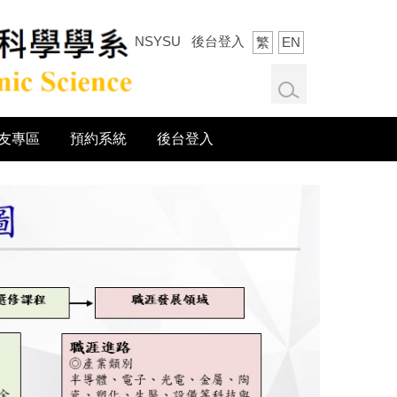
NSYSU
後台登入
繁
EN
友專區
預約系統
後台登入