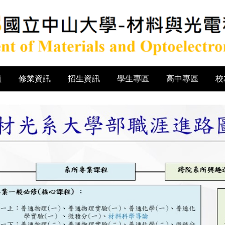
員
修業資訊
招生資訊
學生專區
高中專區
校