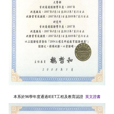
本系於96學年度通過IEET工程及教育認證
英文證書