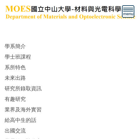
跳
到
主
要
內
容
區
學系簡介
學士班課程
系所特色
未來出路
研究所錄取資訊
有趣研究
業界及海外實習
給高中生的話
出國交流