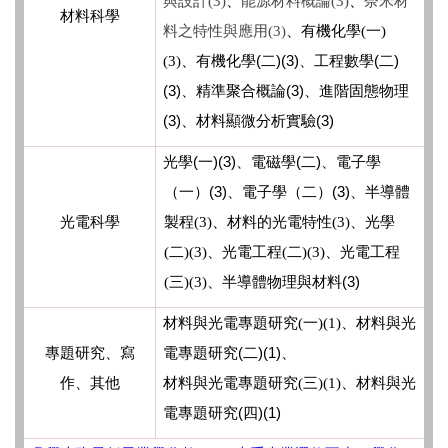
與設計(3)
、
能源材料概論(3)
、
奈米材
材料科學
料之特性與應用(3)
、
有機化學(一)
(
)(3)、工程數學(二)
(3)
、有機化學
二
(3)、精準聚合概論(3)、進階固態物理
(3)、材料顯微分析實驗(3)
(
)(3)
(
)
光學
一
、電磁學
二
、
電子學
(3)
(3)
（一）
、
電子學（二）
、
半導體
光電科學
製程(3)
、
材料的光電特性(3)
、
光學
(二)
(3)
、光電工程
(
二)
(3)
、光電工程
(3)
(三)
(3)
、
半導體物理與材料
材料與光電專題研究(一)(1)
、材料與光
(
)(1)
專題研究、寫
電專題研究
二
、
作、其他
材料與光電專題研究(三)(1)
、材料與光
(
)(1)
電專題研究
四