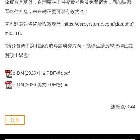
除實習月薪外，台灣廠區提供餐費補助及免費宿舍，新加坡廠
區吃住全免，未來轉正更可享有簽約金！
立即點選報名網址投遞履歷
https://careers.umc.com/plan.php?
mid=115
*請於自傳中說明論文或專題研究方向；預碩生請於學歷欄位註
明碩士學歷*
e-DM(2026 中文PDF檔).pdf
e-DM(2026 英文PDF檔).pdf
瀏覽數:
244
分享