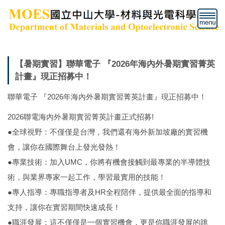
跳
到
主
要
內
容
【暑期實習】聯華電子 『2026年海內外暑期實習菁英
區
計畫』現正招募中！
聯華電子 『2026年海內外暑期實習菁英計畫』現正招募中！
2026聯電海內外暑期實習菁英計畫正式招募!
●全球視野：不僅僅是台灣，我們還有海外新加坡廠的實習機
會，讓你在國際舞台上發光發熱！
●專業技術：加入UMC，你將有機會接觸到最專業的半導體技
術，與業界專家一起工作，學習最實用的技能！
●專人指導：專職指導者及HR全程陪伴，提供最全面的指導和
支持，讓你在實習期間快速成長！
●職涯發展：這不僅僅是一個實習機會，更是你職涯發展的跳