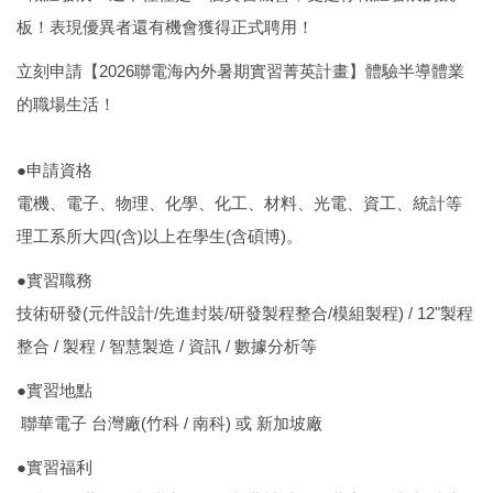
板！表現優異者還有機會獲得正式聘用！
立刻申請【2026聯電海內外暑期實習菁英計畫】體驗半導體業
的職場生活！
●申請資格
電機、電子、物理、化學、化工、材料、光電、資工、統計等
理工系所大四(含)以上在學生(含碩博)。
●實習職務
技術研發(元件設計/先進封裝/研發製程整合/模組製程) / 12"製程
整合 / 製程 / 智慧製造 / 資訊 / 數據分析等
●實習地點
聯華電子 台灣廠(竹科 / 南科) 或 新加坡廠
●實習福利